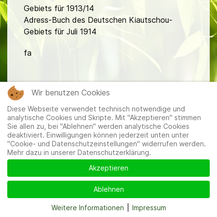
Gebiets für 1913/14
Adress-Buch des Deutschen Kiautschou-
Gebiets für Juli 1914
fa
Wir benutzen Cookies
Diese Webseite verwendet technisch notwendige und
analytische Cookies und Skripte. Mit "Akzeptieren" stimmen
Mitglieder
|
Impressum
|
Datenschutzerklärung
|
Cookie-
Sie allen zu, bei "Ablehnen" werden analytische Cookies
und Datenschutzeinstellungen
deaktiviert. Einwilligungen können jederzeit unten unter
"Cookie- und Datenschutzeinstellungen" widerrufen werden.
Mehr dazu in unserer Datenschutzerklärung.
Akzeptieren
Ablehnen
Weitere Informationen
|
Impressum