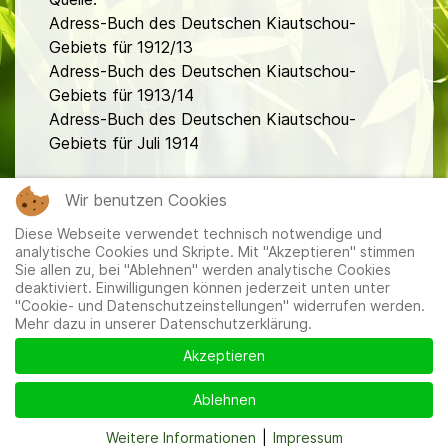
Adress-Buch des Deutschen Kiautschou-
Gebiets für 1912/13
Adress-Buch des Deutschen Kiautschou-
Gebiets für 1913/14
Adress-Buch des Deutschen Kiautschou-
Gebiets für Juli 1914
fa
Wir benutzen Cookies
Diese Webseite verwendet technisch notwendige und
analytische Cookies und Skripte. Mit "Akzeptieren" stimmen
Sie allen zu, bei "Ablehnen" werden analytische Cookies
deaktiviert. Einwilligungen können jederzeit unten unter
"Cookie- und Datenschutzeinstellungen" widerrufen werden.
Mehr dazu in unserer Datenschutzerklärung.
Mitglieder
|
Impressum
|
Datenschutzerklärung
|
Cookie-
und Datenschutzeinstellungen
Akzeptieren
Ablehnen
Weitere Informationen
|
Impressum