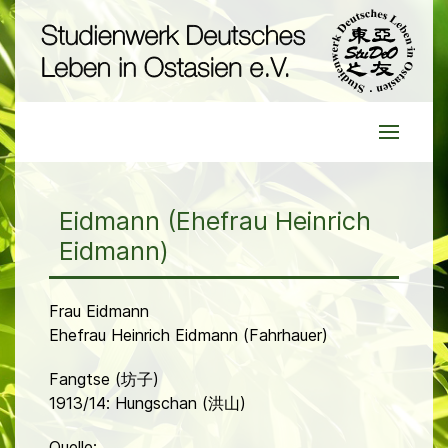
Eidmann (Ehefrau Heinrich
Eidmann)
Frau Eidmann
Ehefrau Heinrich Eidmann (Fahrhauer)
Fangtse (坊子)
1913/14: Hungschan (洪山)
Quelle: