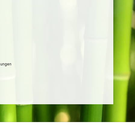
lungen