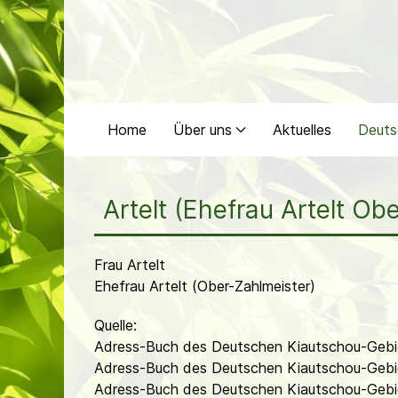
Home
Über uns
Aktuelles
Deuts
Artelt (Ehefrau Artelt Ob
Frau Artelt
Ehefrau Artelt (Ober-Zahlmeister)
Quelle:
Adress-Buch des Deutschen Kiautschou-Gebie
Adress-Buch des Deutschen Kiautschou-Gebie
Adress-Buch des Deutschen Kiautschou-Gebiet