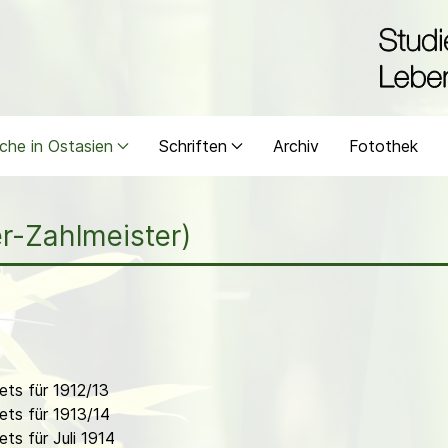
che in Ostasien
Schriften
Archiv
Fotothek
er-Zahlmeister)
ts für 1912/13
ts für 1913/14
s für Juli 1914