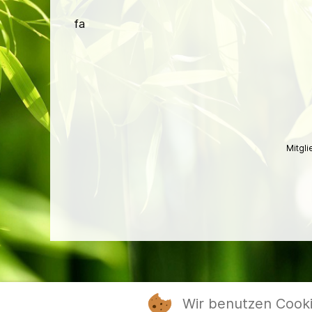
fa
Mitgl
Wir benutzen Cook