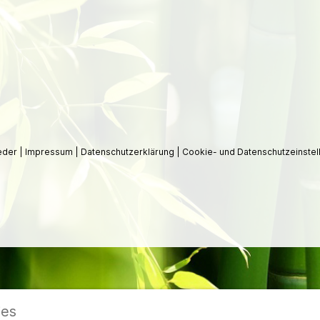
ieder
|
Impressum
|
Datenschutzerklärung
|
Cookie- und Datenschutzeinstel
ies