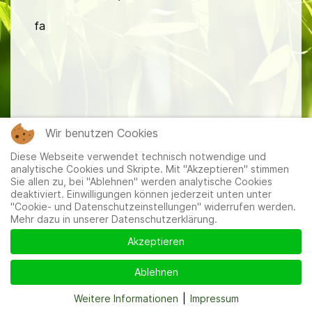
fa
Mitglieder
|
Impressum
|
Datenschutzerklärung
|
Cookie-
Wir benutzen Cookies
und Datenschutzeinstellungen
Diese Webseite verwendet technisch notwendige und
analytische Cookies und Skripte. Mit "Akzeptieren" stimmen
Sie allen zu, bei "Ablehnen" werden analytische Cookies
deaktiviert. Einwilligungen können jederzeit unten unter
"Cookie- und Datenschutzeinstellungen" widerrufen werden.
Mehr dazu in unserer Datenschutzerklärung.
Akzeptieren
Ablehnen
Weitere Informationen
|
Impressum