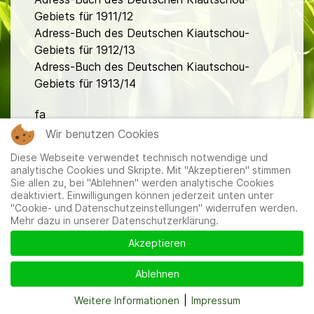
Gebiets für 1911/12
Adress-Buch des Deutschen Kiautschou-
Gebiets für 1912/13
Adress-Buch des Deutschen Kiautschou-
Gebiets für 1913/14
fa
Wir benutzen Cookies
Diese Webseite verwendet technisch notwendige und
analytische Cookies und Skripte. Mit "Akzeptieren" stimmen
Sie allen zu, bei "Ablehnen" werden analytische Cookies
deaktiviert. Einwilligungen können jederzeit unten unter
"Cookie- und Datenschutzeinstellungen" widerrufen werden.
Mitglieder
|
Impressum
|
Datenschutzerklärung
|
Cookie-
Mehr dazu in unserer Datenschutzerklärung.
und Datenschutzeinstellungen
Akzeptieren
Ablehnen
Weitere Informationen
|
Impressum