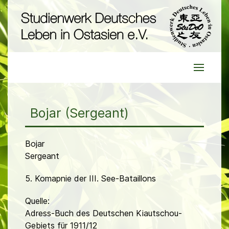
Bojar (Sergeant)
Bojar
Sergeant
5. Komapnie der III. See-Bataillons
Quelle:
Adress-Buch des Deutschen Kiautschou-
Gebiets für 1911/12