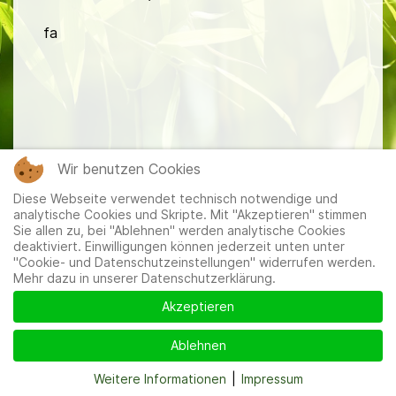
fa
Mitglieder
|
Impressum
|
Datenschutzerklärung
|
Cookie-
Wir benutzen Cookies
und Datenschutzeinstellungen
Diese Webseite verwendet technisch notwendige und
analytische Cookies und Skripte. Mit "Akzeptieren" stimmen
Sie allen zu, bei "Ablehnen" werden analytische Cookies
deaktiviert. Einwilligungen können jederzeit unten unter
"Cookie- und Datenschutzeinstellungen" widerrufen werden.
Mehr dazu in unserer Datenschutzerklärung.
Akzeptieren
Ablehnen
Weitere Informationen
|
Impressum