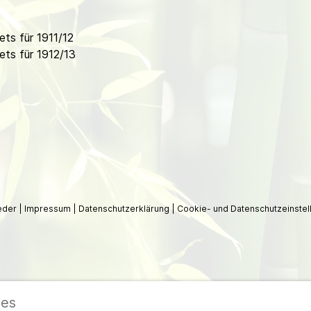
ts für 1911/12
ts für 1912/13
ieder
|
Impressum
|
Datenschutzerklärung
|
Cookie- und Datenschutzeinstel
ies