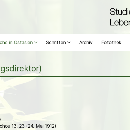
che in Ostasien
Schriften
Archiv
Fotothek
gsdirektor)
e
chou 13. 23 (24. Mai 1912)