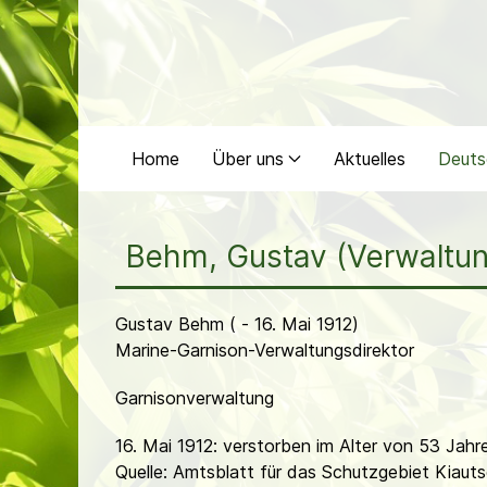
Home
Über uns
Aktuelles
Deuts
Behm, Gustav (Verwaltun
Gustav Behm ( - 16. Mai 1912)
Marine-Garnison-Verwaltungsdirektor
Garnisonverwaltung
16. Mai 1912: verstorben im Alter von 53 Jahr
Quelle: Amtsblatt für das Schutzgebiet Kiauts