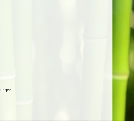
lungen