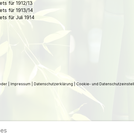
ts für 1912/13
ts für 1913/14
s für Juli 1914
ieder
|
Impressum
|
Datenschutzerklärung
|
Cookie- und Datenschutzeinstel
ies