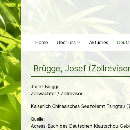
Home
Über uns
Aktuelles
Deuts
Brügge, Josef (Zollrevisor
Josef Brügge
Zollwächter / Zollrevisor
Kaiserlich Chinesisches Seezollamt Tsingtau 
Quelle:
Adress-Buch des Deutschen Kiautschou-Gebie