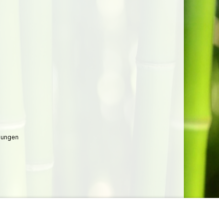
lungen