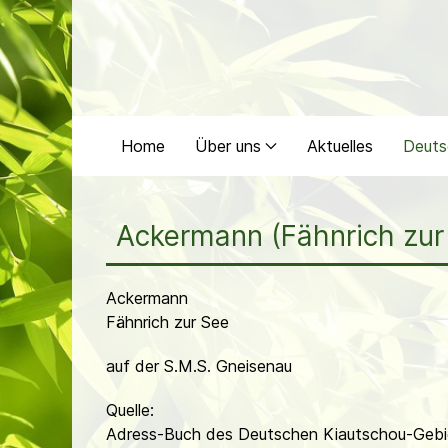
Home
Über uns
Aktuelles
Deuts
Ackermann (Fähnrich zur
Ackermann
Fähnrich zur See
auf der S.M.S. Gneisenau
Quelle:
Adress-Buch des Deutschen Kiautschou-Gebie