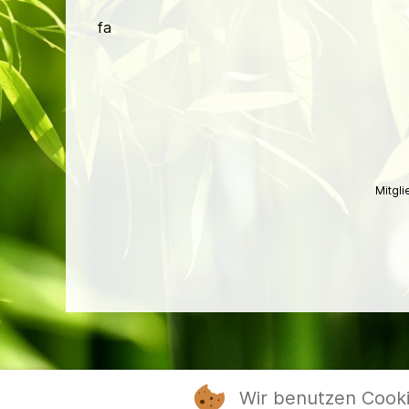
fa
Mitgl
Wir benutzen Cook