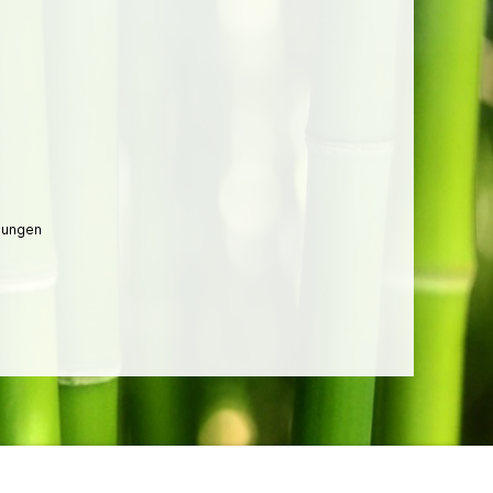
lungen