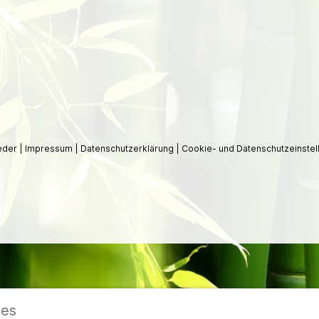
ieder
|
Impressum
|
Datenschutzerklärung
|
Cookie- und Datenschutzeinstel
ies