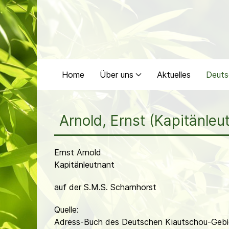
Home
Über uns
Aktuelles
Deuts
Arnold, Ernst (Kapitänleu
Ernst Arnold
Kapitänleutnant
auf der S.M.S. Scharnhorst
Quelle:
Adress-Buch des Deutschen Kiautschou-Gebie