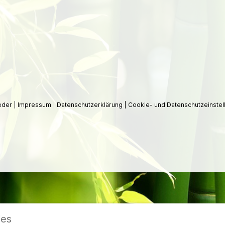
ieder
|
Impressum
|
Datenschutzerklärung
|
Cookie- und Datenschutzeinstel
ies