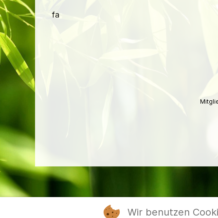
fa
Mitgl
Wir benutzen Cook