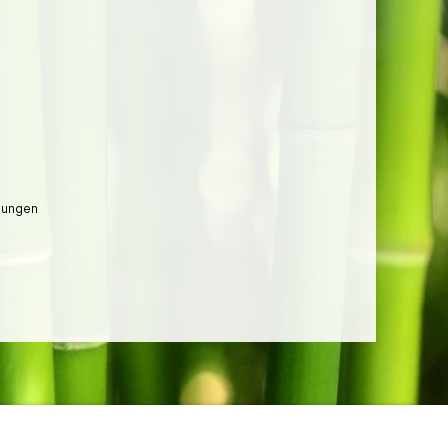
lungen