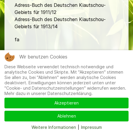
Adress-Buch des Deutschen Kiautschou-
Gebiets für 1911/12
Adress-Buch des Deutschen Kiautschou-
Gebiets für 1913/14
fa
Wir benutzen Cookies
Diese Webseite verwendet technisch notwendige und
analytische Cookies und Skripte. Mit "Akzeptieren" stimmen
Sie allen zu, bei "Ablehnen" werden analytische Cookies
deaktiviert. Einwilligungen können jederzeit unten unter
Mitglieder
|
Impressum
|
Datenschutzerklärung
|
Cookie-
"Cookie- und Datenschutzeinstellungen" widerrufen werden.
und Datenschutzeinstellungen
Mehr dazu in unserer Datenschutzerklärung.
Akzeptieren
Ablehnen
Weitere Informationen
|
Impressum