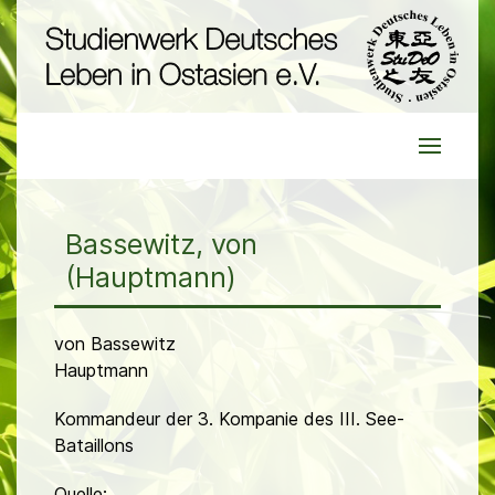
Bassewitz, von
(Hauptmann)
von Bassewitz
Hauptmann
Kommandeur der 3. Kompanie des III. See-
Bataillons
Quelle: