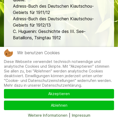
Adress-Buch des Deutschen Kiautschou-
Gebiets für 1911/12
Adress-Buch des Deutschen Kiautschou-
Gebiets für 1912/13
C. Huguenin: Geschichte des III. See-
Bataillons, Tsingtau 1912
fa
Wir benutzen Cookies
Diese Webseite verwendet technisch notwendige und
analytische Cookies und Skripte. Mit "Akzeptieren" stimmen
Sie allen zu, bei "Ablehnen" werden analytische Cookies
deaktiviert. Einwilligungen können jederzeit unten unter
"Cookie- und Datenschutzeinstellungen" widerrufen werden.
Mehr dazu in unserer Datenschutzerklärung.
Mitglieder
|
Impressum
|
Datenschutzerklärung
|
Cookie-
und Datenschutzeinstellungen
Akzeptieren
Ablehnen
Weitere Informationen
|
Impressum