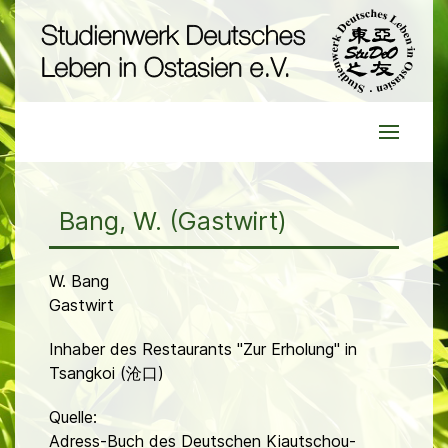
Bang, W. (Gastwirt)
W. Bang
Gastwirt
Inhaber des Restaurants "Zur Erholung" in
Tsangkoi (沧口)
Quelle:
Adress-Buch des Deutschen Kiautschou-