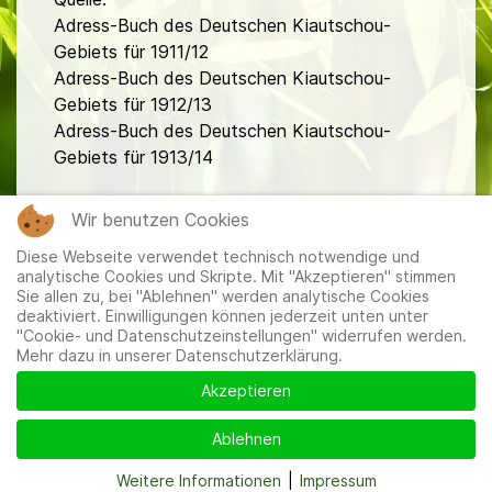
Adress-Buch des Deutschen Kiautschou-
Gebiets für 1911/12
Adress-Buch des Deutschen Kiautschou-
Gebiets für 1912/13
Adress-Buch des Deutschen Kiautschou-
Gebiets für 1913/14
fa
Wir benutzen Cookies
Diese Webseite verwendet technisch notwendige und
analytische Cookies und Skripte. Mit "Akzeptieren" stimmen
Sie allen zu, bei "Ablehnen" werden analytische Cookies
deaktiviert. Einwilligungen können jederzeit unten unter
"Cookie- und Datenschutzeinstellungen" widerrufen werden.
Mehr dazu in unserer Datenschutzerklärung.
Mitglieder
|
Impressum
|
Datenschutzerklärung
|
Cookie-
und Datenschutzeinstellungen
Akzeptieren
Ablehnen
Weitere Informationen
|
Impressum