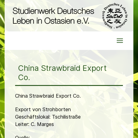
China Strawbraid Export
Co.
China Strawbraid Export Co.
Export von Strohborten
Geschäftslokal: Tschilistraße
Leiter: C. Marges
Quelle: