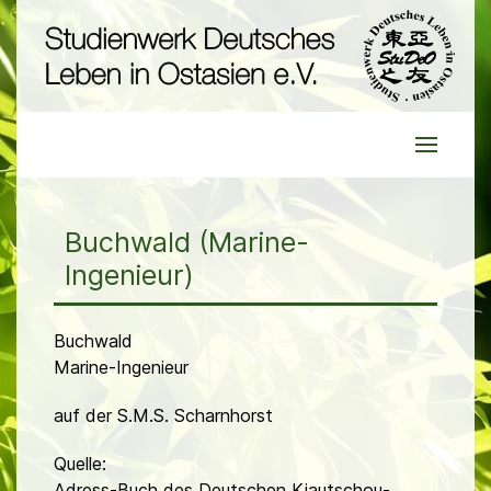
Buchwald (Marine-
Ingenieur)
Buchwald
Marine-Ingenieur
auf der S.M.S. Scharnhorst
Quelle:
Adress-Buch des Deutschen Kiautschou-