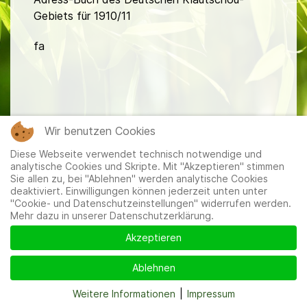
Gebiets für 1910/11
fa
Wir benutzen Cookies
Mitglieder
|
Impressum
|
Datenschutzerklärung
|
Cookie-
Diese Webseite verwendet technisch notwendige und
und Datenschutzeinstellungen
analytische Cookies und Skripte. Mit "Akzeptieren" stimmen
Sie allen zu, bei "Ablehnen" werden analytische Cookies
deaktiviert. Einwilligungen können jederzeit unten unter
"Cookie- und Datenschutzeinstellungen" widerrufen werden.
Mehr dazu in unserer Datenschutzerklärung.
Akzeptieren
Ablehnen
Weitere Informationen
|
Impressum