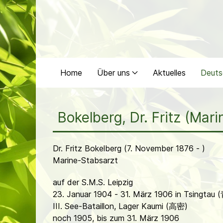
Home
Über uns
Aktuelles
Deuts
Bokelberg, Dr. Fritz (Mar
Dr. Fritz Bokelberg (7. November 1876 - )
Marine-Stabsarzt
auf der S.M.S. Leipzig
23. Januar 1904 - 31. März 1906 in Tsingtau
III. See-Bataillon, Lager Kaumi (高密)
noch 1905, bis zum 31. März 1906