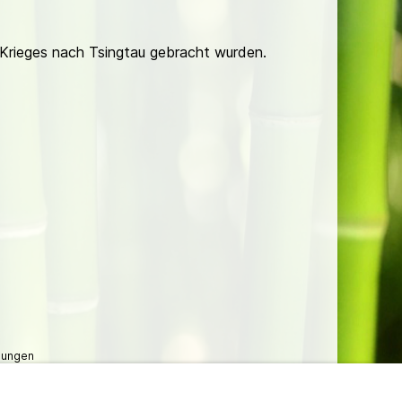
n Krieges nach Tsingtau gebracht wurden.
lungen