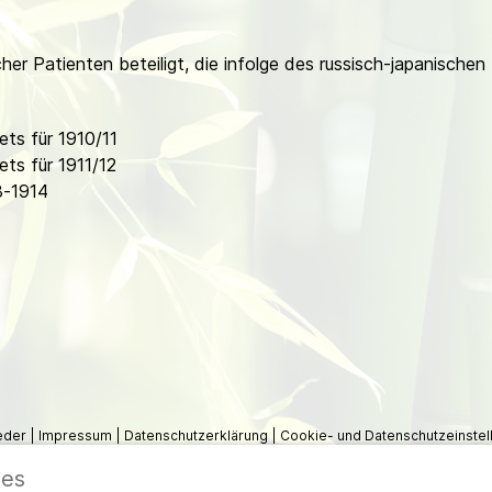
er Patienten beteiligt, die infolge des russisch-japanische
ts für 1910/11
ts für 1911/12
8-1914
ieder
|
Impressum
|
Datenschutzerklärung
|
Cookie- und Datenschutzeinstel
ies