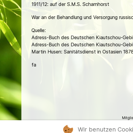
1911/12: auf der S.M.S. Scharnhorst
War an der Behandlung und Versorgung russisch
Quelle:
Adress-Buch des Deutschen Kiautschou-Gebie
Adress-Buch des Deutschen Kiautschou-Gebie
Martin Husen: Sanitätsdienst in Ostasien 187
fa
Mitgl
Wir benutzen Cook