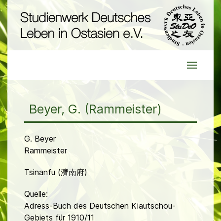
Beyer, G. (Rammeister)
G. Beyer
Rammeister
Tsinanfu (濟南府)
Quelle:
Adress-Buch des Deutschen Kiautschou-
Gebiets für 1910/11