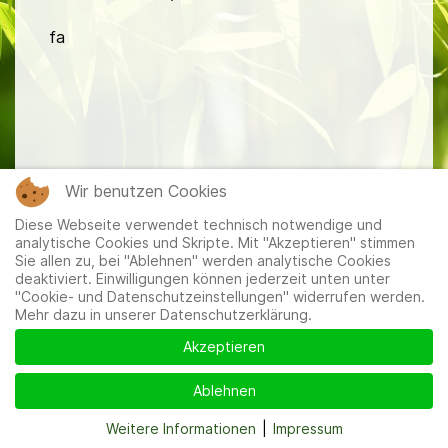
fa
Mitglieder
|
Impressum
|
Datenschutzerklärung
|
Cookie-
Wir benutzen Cookies
und Datenschutzeinstellungen
Diese Webseite verwendet technisch notwendige und
analytische Cookies und Skripte. Mit "Akzeptieren" stimmen
Sie allen zu, bei "Ablehnen" werden analytische Cookies
deaktiviert. Einwilligungen können jederzeit unten unter
"Cookie- und Datenschutzeinstellungen" widerrufen werden.
Mehr dazu in unserer Datenschutzerklärung.
Akzeptieren
Ablehnen
Weitere Informationen
|
Impressum