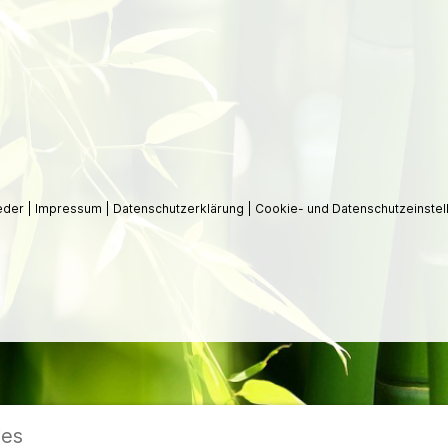
ieder
|
Impressum
|
Datenschutzerklärung
|
Cookie- und Datenschutzeinstel
ies