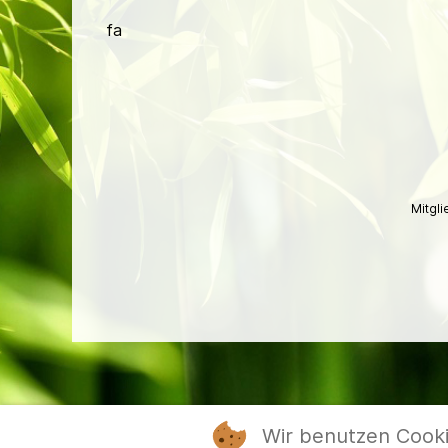
fa
Mitgl
Wir benutzen Cook