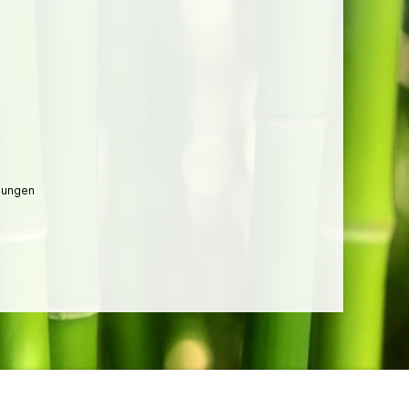
lungen