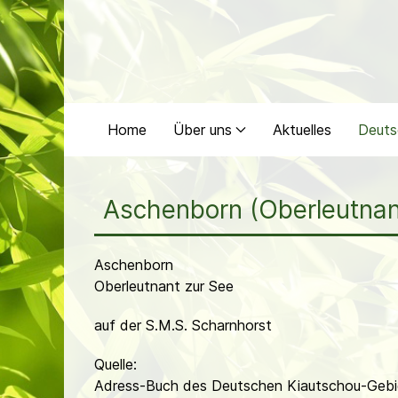
Home
Über uns
Aktuelles
Deuts
Aschenborn (Oberleutnan
Aschenborn
Oberleutnant zur See
auf der S.M.S. Scharnhorst
Quelle:
Adress-Buch des Deutschen Kiautschou-Gebie