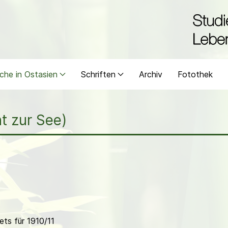
che in Ostasien
Schriften
Archiv
Fotothek
t zur See)
ts für 1910/11