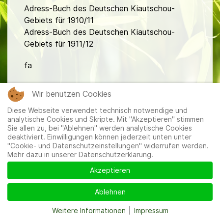
Adress-Buch des Deutschen Kiautschou-
Gebiets für 1910/11
Adress-Buch des Deutschen Kiautschou-
Gebiets für 1911/12
fa
Wir benutzen Cookies
Diese Webseite verwendet technisch notwendige und
analytische Cookies und Skripte. Mit "Akzeptieren" stimmen
Sie allen zu, bei "Ablehnen" werden analytische Cookies
deaktiviert. Einwilligungen können jederzeit unten unter
Mitglieder
|
Impressum
|
Datenschutzerklärung
|
Cookie-
"Cookie- und Datenschutzeinstellungen" widerrufen werden.
und Datenschutzeinstellungen
Mehr dazu in unserer Datenschutzerklärung.
Akzeptieren
Ablehnen
Weitere Informationen
|
Impressum