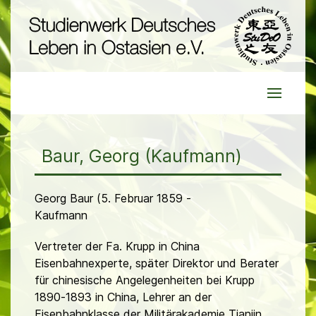
Baur, Georg (Kaufmann)
Georg Baur (5. Februar 1859 -
Kaufmann
Vertreter der Fa. Krupp in China
Eisenbahnexperte, später Direktor und Berater
für chinesische Angelegenheiten bei Krupp
1890-1893 in China, Lehrer an der
Eisenbahnklasse der Militärakademie Tianjin