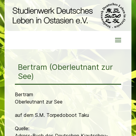
Bertram (Oberleutnant zur
See)
Bertram
Oberleutnant zur See
auf dem S.M. Torpedoboot Taku
Quelle:
Adress-Buch des Deutschen Kiautschou-