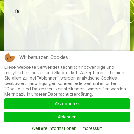
fa
Mitglieder
|
Impressum
|
Datenschutzerklärung
|
Cookie-
Wir benutzen Cookies
und Datenschutzeinstellungen
Diese Webseite verwendet technisch notwendige und
analytische Cookies und Skripte. Mit "Akzeptieren" stimmen
Sie allen zu, bei "Ablehnen" werden analytische Cookies
deaktiviert. Einwilligungen können jederzeit unten unter
"Cookie- und Datenschutzeinstellungen" widerrufen werden.
Mehr dazu in unserer Datenschutzerklärung.
Akzeptieren
Ablehnen
Weitere Informationen
|
Impressum