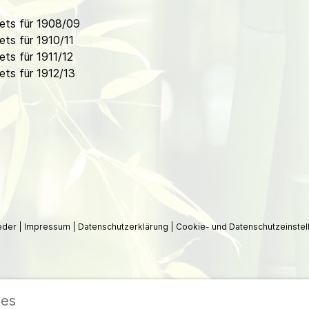
ets für 1908/09
ts für 1910/11
ts für 1911/12
ts für 1912/13
ieder
|
Impressum
|
Datenschutzerklärung
|
Cookie- und Datenschutzeinstel
ies