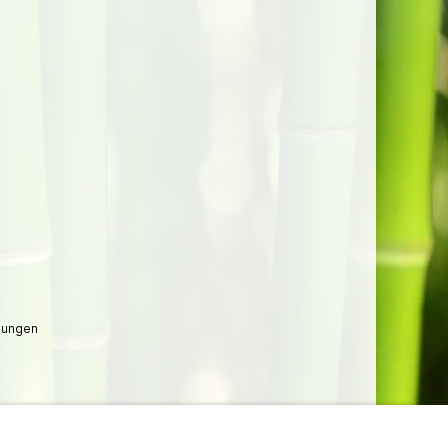
lungen