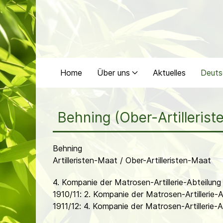
Home
Über uns
Aktuelles
Deuts
Behning (Ober-Artilleris
Behning
Artilleristen-Maat / Ober-Artilleristen-Maat
4. Kompanie der Matrosen-Artillerie-Abteilu
1910/11: 2. Kompanie der Matrosen-Artillerie
1911/12: 4. Kompanie der Matrosen-Artillerie