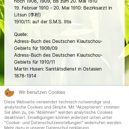
noch 1908, 1909, bis zum 20. Mai 1910
19. Februar 1910 - 20. Mai 1910: Bezirksarzt in
Litsun (李村)
1910/11: auf der S.M.S. Iltis
Quelle:
Adress-Buch des Deutschen Kiautschou-
Gebiets für 1908/09
Adress-Buch des Deutschen Kiautschou-
Gebiets für 1910/11
Martin Husen: Sanitätsdienst in Ostasien
1878-1914
fa
Wir benutzen Cookies
Diese Webseite verwendet technisch notwendige und
analytische Cookies und Skripte. Mit "Akzeptieren" stimmen
Sie allen zu, bei "Ablehnen" werden analytische Cookies
deaktiviert. Einwilligungen können jederzeit unten unter
"Cookie- und Datenschutzeinstellungen" widerrufen werden.
Mehr dazu in unserer Datenschutzerklärung.