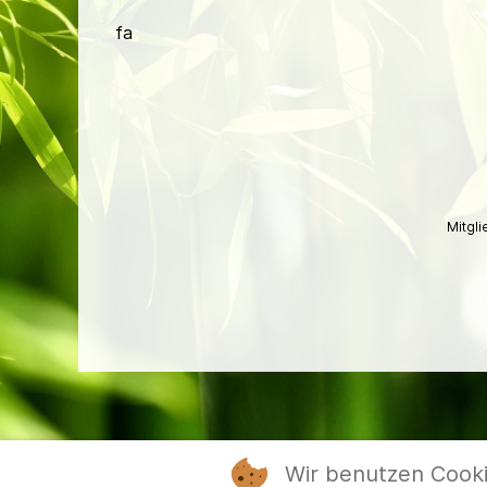
fa
Mitgl
Wir benutzen Cook