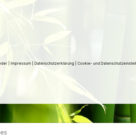
ieder
|
Impressum
|
Datenschutzerklärung
|
Cookie- und Datenschutzeinstel
ies