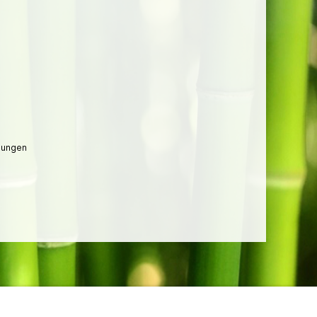
lungen