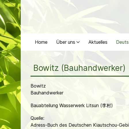
Home
Über uns
Aktuelles
Deuts
Bowitz (Bauhandwerker)
Bowitz
Bauhandwerker
Bauabteilung Wasserwerk Litsun (李村)
Quelle:
Adress-Buch des Deutschen Kiautschou-Gebi