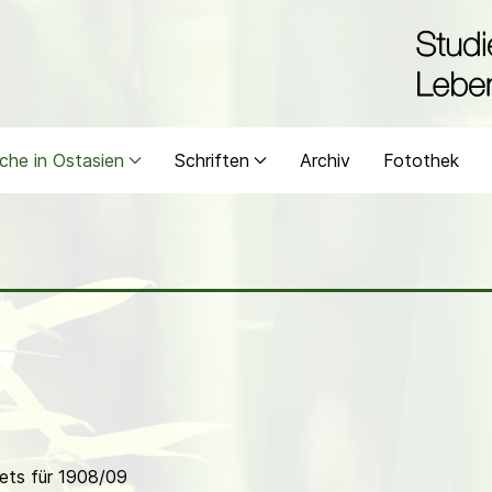
che in Ostasien
Schriften
Archiv
Fotothek
ets für 1908/09