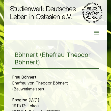
Böhnert (Ehefrau Theodor
Böhnert)
Frau Böhnert
Ehefrau von Theodor Böhnert
(Bauwerkmeister)
Fangtse (坊子)
1911/12: Lokou