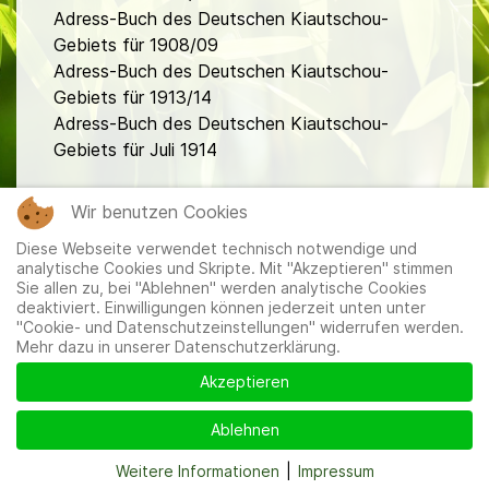
Adress-Buch des Deutschen Kiautschou-
Gebiets für 1908/09
Adress-Buch des Deutschen Kiautschou-
Gebiets für 1913/14
Adress-Buch des Deutschen Kiautschou-
Gebiets für Juli 1914
fa
Wir benutzen Cookies
Diese Webseite verwendet technisch notwendige und
analytische Cookies und Skripte. Mit "Akzeptieren" stimmen
Sie allen zu, bei "Ablehnen" werden analytische Cookies
deaktiviert. Einwilligungen können jederzeit unten unter
"Cookie- und Datenschutzeinstellungen" widerrufen werden.
Mehr dazu in unserer Datenschutzerklärung.
Mitglieder
|
Impressum
|
Datenschutzerklärung
|
Cookie-
und Datenschutzeinstellungen
Akzeptieren
Ablehnen
Weitere Informationen
|
Impressum