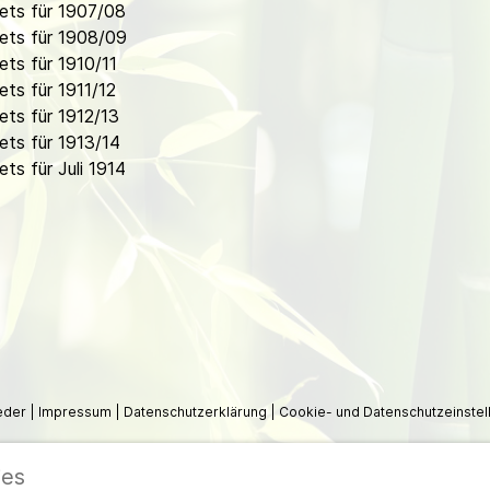
ets für 1907/08
ets für 1908/09
ts für 1910/11
ts für 1911/12
ts für 1912/13
ts für 1913/14
s für Juli 1914
ieder
|
Impressum
|
Datenschutzerklärung
|
Cookie- und Datenschutzeinstel
ies