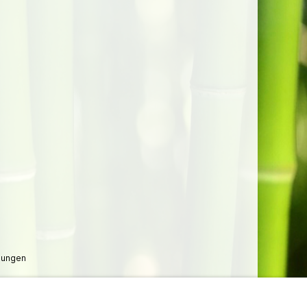
lungen