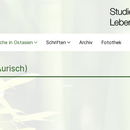
che in Ostasien
Schriften
Archiv
Fotothek
Aurisch)