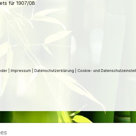
ets für 1907/08
ieder
|
Impressum
|
Datenschutzerklärung
|
Cookie- und Datenschutzeinstel
ies