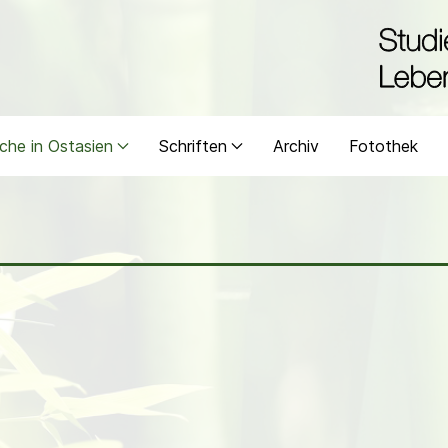
che in Ostasien
Schriften
Archiv
Fotothek