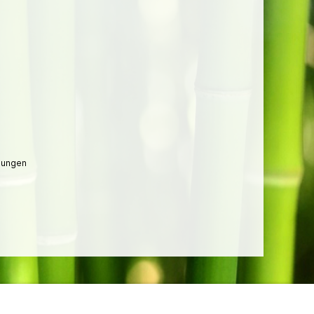
lungen