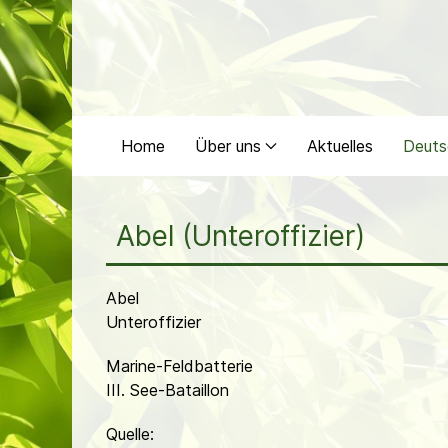
Home
Über uns
Aktuelles
Deuts
Abel (Unteroffizier)
Abel
Unteroffizier
Marine-Feldbatterie
III. See-Bataillon
Quelle: