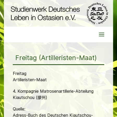
Freitag (Artilleristen-Maat)
Freitag
Artilleristen-Maat
4. Kompagnie Matrosenartillerie-Abteilung
Kiautschou (膠州)
Quelle:
Adress-Buch des Deutschen Kiautschou-