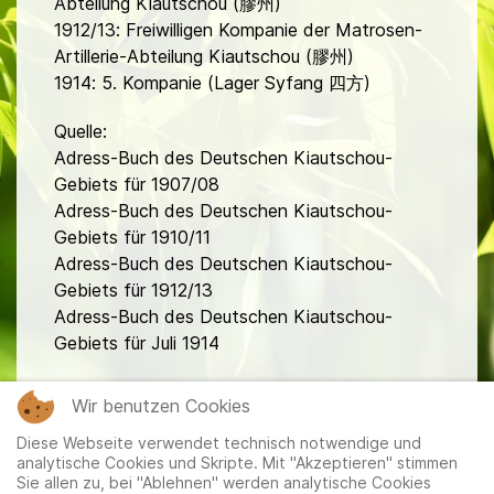
Abteilung Kiautschou (膠州)
1912/13: Freiwilligen Kompanie der Matrosen-
Artillerie-Abteilung Kiautschou (膠州)
1914: 5. Kompanie (Lager Syfang 四方)
Quelle:
Adress-Buch des Deutschen Kiautschou-
Gebiets für 1907/08
Adress-Buch des Deutschen Kiautschou-
Gebiets für 1910/11
Adress-Buch des Deutschen Kiautschou-
Gebiets für 1912/13
Adress-Buch des Deutschen Kiautschou-
Gebiets für Juli 1914
fa
Wir benutzen Cookies
Diese Webseite verwendet technisch notwendige und
analytische Cookies und Skripte. Mit "Akzeptieren" stimmen
Sie allen zu, bei "Ablehnen" werden analytische Cookies