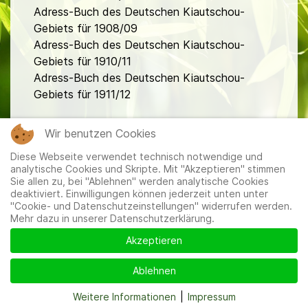
Adress-Buch des Deutschen Kiautschou-
Gebiets für 1908/09
Adress-Buch des Deutschen Kiautschou-
Gebiets für 1910/11
Adress-Buch des Deutschen Kiautschou-
Gebiets für 1911/12
fa
Wir benutzen Cookies
Diese Webseite verwendet technisch notwendige und
analytische Cookies und Skripte. Mit "Akzeptieren" stimmen
Sie allen zu, bei "Ablehnen" werden analytische Cookies
deaktiviert. Einwilligungen können jederzeit unten unter
"Cookie- und Datenschutzeinstellungen" widerrufen werden.
Mehr dazu in unserer Datenschutzerklärung.
Mitglieder
|
Impressum
|
Datenschutzerklärung
|
Cookie-
und Datenschutzeinstellungen
Akzeptieren
Ablehnen
Weitere Informationen
|
Impressum