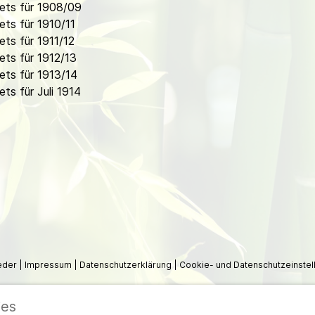
ets für 1908/09
ts für 1910/11
ts für 1911/12
ts für 1912/13
ts für 1913/14
s für Juli 1914
ieder
|
Impressum
|
Datenschutzerklärung
|
Cookie- und Datenschutzeinstel
ies