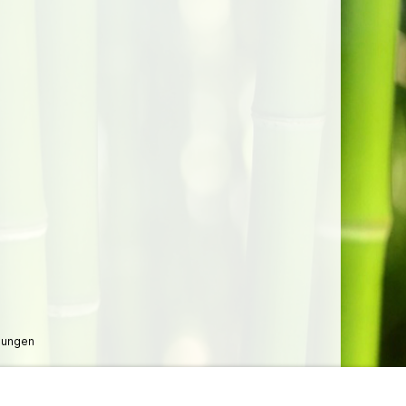
lungen