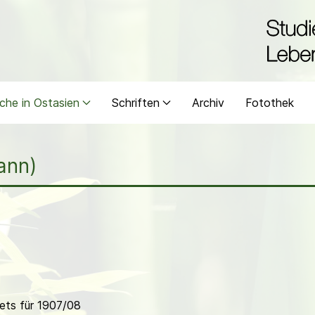
che in Ostasien
Schriften
Archiv
Fotothek
ann)
ets für 1907/08