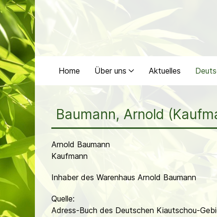
Home
Über uns
Aktuelles
Deuts
Baumann, Arnold (Kaufm
Arnold Baumann
Kaufmann
Inhaber des Warenhaus Arnold Baumann
Quelle:
Adress-Buch des Deutschen Kiautschou-Gebi