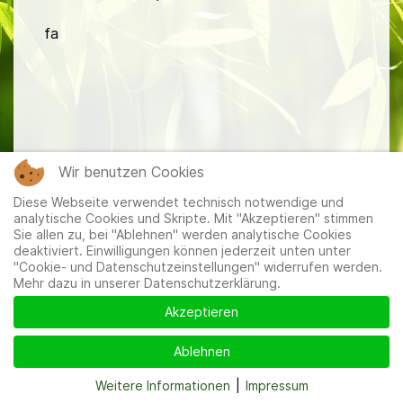
fa
Mitglieder
|
Impressum
|
Datenschutzerklärung
|
Cookie-
Wir benutzen Cookies
und Datenschutzeinstellungen
Diese Webseite verwendet technisch notwendige und
analytische Cookies und Skripte. Mit "Akzeptieren" stimmen
Sie allen zu, bei "Ablehnen" werden analytische Cookies
deaktiviert. Einwilligungen können jederzeit unten unter
"Cookie- und Datenschutzeinstellungen" widerrufen werden.
Mehr dazu in unserer Datenschutzerklärung.
Akzeptieren
Ablehnen
Weitere Informationen
|
Impressum