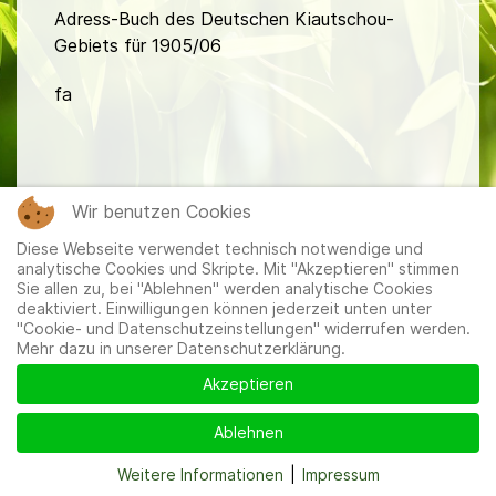
Adress-Buch des Deutschen Kiautschou-
Gebiets für 1905/06
fa
Wir benutzen Cookies
Diese Webseite verwendet technisch notwendige und
Mitglieder
|
Impressum
|
Datenschutzerklärung
|
Cookie-
analytische Cookies und Skripte. Mit "Akzeptieren" stimmen
und Datenschutzeinstellungen
Sie allen zu, bei "Ablehnen" werden analytische Cookies
deaktiviert. Einwilligungen können jederzeit unten unter
"Cookie- und Datenschutzeinstellungen" widerrufen werden.
Mehr dazu in unserer Datenschutzerklärung.
Akzeptieren
Ablehnen
Weitere Informationen
|
Impressum