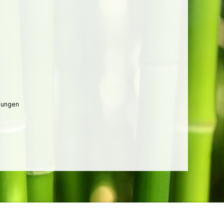
lungen