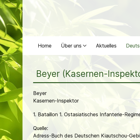
Home
Über uns
Aktuelles
Deuts
Beyer (Kasernen-Inspekt
Beyer
Kasernen-Inspektor
1. Bataillon 1. Ostasiatisches Infanterie-Regim
Quelle:
Adress-Buch des Deutschen Kiautschou-Gebi