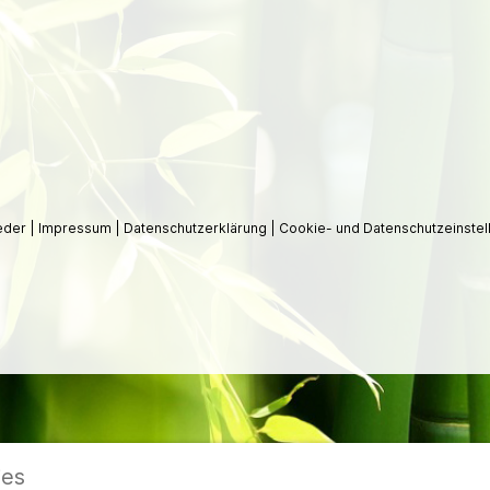
ieder
|
Impressum
|
Datenschutzerklärung
|
Cookie- und Datenschutzeinstel
ies