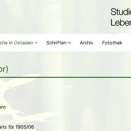
che in Ostasien
Schriften
Archiv
Fotothek
or)
ent
ets für 1905/06