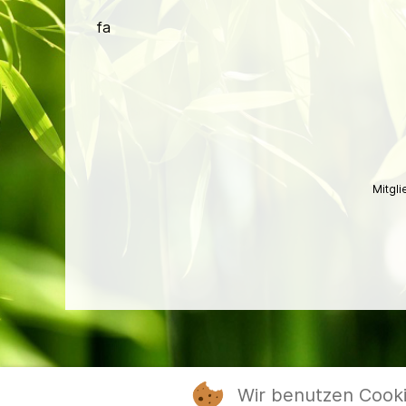
fa
Mitgl
Wir benutzen Cook