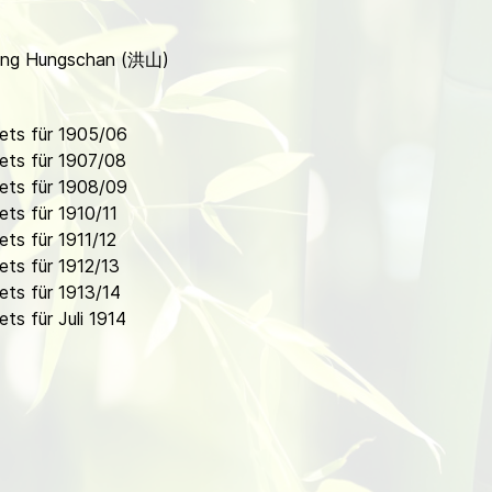
ilung Hungschan (洪山)
ets für 1905/06
ets für 1907/08
ets für 1908/09
ts für 1910/11
ts für 1911/12
ts für 1912/13
ts für 1913/14
s für Juli 1914