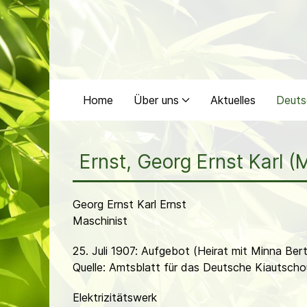
Home
Über uns
Aktuelles
Deuts
Ernst, Georg Ernst Karl (
Georg Ernst Karl Ernst
Maschinist
25. Juli 1907: Aufgebot (Heirat mit Minna Ber
Quelle: Amtsblatt für das Deutsche Kiautschou
Elektrizitätswerk