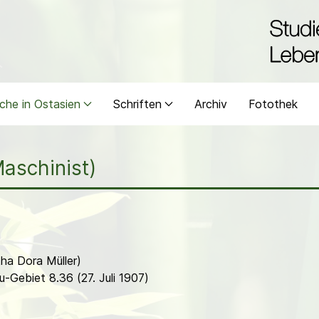
che in Ostasien
Schriften
Archiv
Fotothek
Maschinist)
tha Dora Müller)
-Gebiet 8.36 (27. Juli 1907)