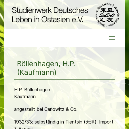
Böllenhagen, H.P.
(Kaufmann)
H.P. Böllenhagen
Kaufmann
angestellt bei Carlowitz & Co.
1932/33: selbständig in Tientsin (天津), Import
& Export