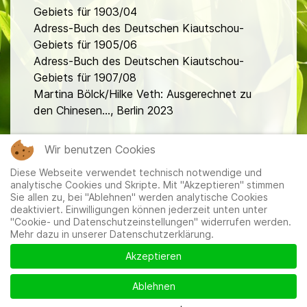
Gebiets für 1903/04
Adress-Buch des Deutschen Kiautschou-
Gebiets für 1905/06
Adress-Buch des Deutschen Kiautschou-
Gebiets für 1907/08
Martina Bölck/Hilke Veth: Ausgerechnet zu
den Chinesen..., Berlin 2023
fa
Wir benutzen Cookies
Diese Webseite verwendet technisch notwendige und
analytische Cookies und Skripte. Mit "Akzeptieren" stimmen
Sie allen zu, bei "Ablehnen" werden analytische Cookies
deaktiviert. Einwilligungen können jederzeit unten unter
"Cookie- und Datenschutzeinstellungen" widerrufen werden.
Mehr dazu in unserer Datenschutzerklärung.
Mitglieder
|
Impressum
|
Datenschutzerklärung
|
Cookie-
und Datenschutzeinstellungen
Akzeptieren
Ablehnen