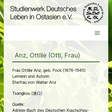
Anz, Ottilie (Otti, Frau)
Frau Ottilie Anz, geb. Fock (1876-1945)
Lehrerin und Autorin
Ehefrau von Walter Anz
Tsangkou (滄口)
Quelle:
Adress-Buch des Deutschen Kiautschou-