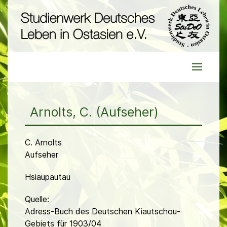
Arnolts, C. (Aufseher)
C. Arnolts
Aufseher
Hsiaupautau
Quelle:
Adress-Buch des Deutschen Kiautschou-
Gebiets für 1903/04