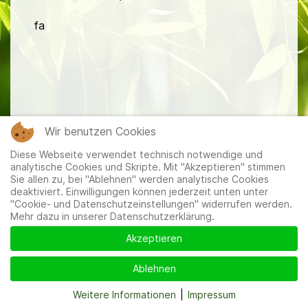
fa
Mitglieder
|
Impressum
|
Datenschutzerklärung
|
Cookie-
Wir benutzen Cookies
und Datenschutzeinstellungen
Diese Webseite verwendet technisch notwendige und
analytische Cookies und Skripte. Mit "Akzeptieren" stimmen
Sie allen zu, bei "Ablehnen" werden analytische Cookies
deaktiviert. Einwilligungen können jederzeit unten unter
"Cookie- und Datenschutzeinstellungen" widerrufen werden.
Mehr dazu in unserer Datenschutzerklärung.
Akzeptieren
Ablehnen
Weitere Informationen
|
Impressum