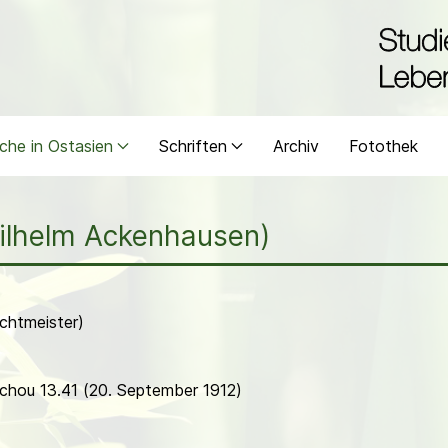
che in Ostasien
Schriften
Archiv
Fotothek
ilhelm Ackenhausen)
chtmeister)
schou 13.41 (20. September 1912)