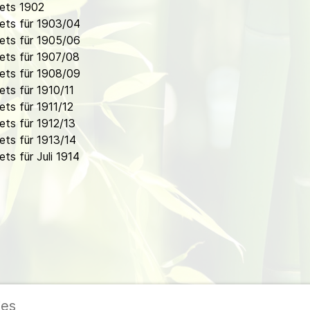
ets 1902
ets für 1903/04
ets für 1905/06
ets für 1907/08
ets für 1908/09
ts für 1910/11
ts für 1911/12
ts für 1912/13
ts für 1913/14
s für Juli 1914
ies