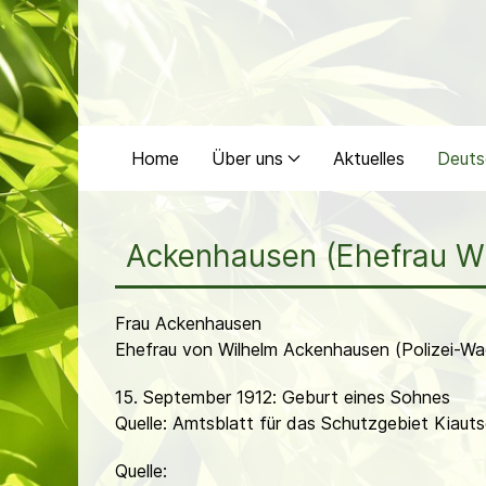
Home
Über uns
Aktuelles
Deuts
Ackenhausen (Ehefrau W
Frau Ackenhausen
Ehefrau von Wilhelm Ackenhausen (Polizei-Wa
15. September 1912: Geburt eines Sohnes
Quelle: Amtsblatt für das Schutzgebiet Kiaut
Quelle: