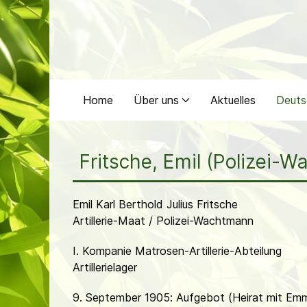
Home
Über uns
Aktuelles
Deuts
Fritsche, Emil (Polizei-
Emil Karl Berthold Julius Fritsche
Artillerie-Maat / Polizei-Wachtmann
I. Kompanie Matrosen-Artillerie-Abteilung
Artillerielager
9. September 1905: Aufgebot (Heirat mit E