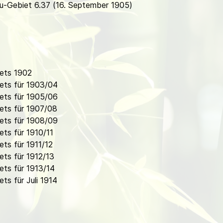
ou-Gebiet 6.37 (16. September 1905)
ets 1902
ets für 1903/04
ets für 1905/06
ets für 1907/08
ets für 1908/09
ts für 1910/11
ts für 1911/12
ts für 1912/13
ts für 1913/14
s für Juli 1914