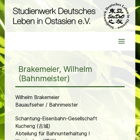
Brakemeier, Wilhelm
(Bahnmeister)
Wilhelm Brakemeier
Bauaufseher / Bahnmeister
Schantung-Eisenbahn-Gesellschaft
Kucheng (古城)
Abteilung für Bahnunterhaltung I