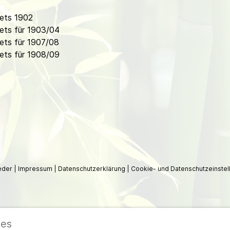
ets 1902
ets für 1903/04
ets für 1907/08
ets für 1908/09
ieder
|
Impressum
|
Datenschutzerklärung
|
Cookie- und Datenschutzeinstel
ies