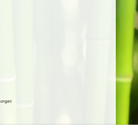
lungen