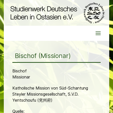
Bischof (Missionar)
Bischof
Missionar
Katholische Mission von Süd-Schantung
Steyler Missionsgesellschaft, S.V.D.
Yentschoufu (兖州府)
Quelle: