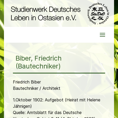
Biber, Friedrich
(Bautechniker)
Friedrich Biber
Bautechniker / Architekt
1.Oktober 1902: Aufgebot (Heirat mit Helene
Jähnigen)
Quelle: Amtsblatt für das Deutsche