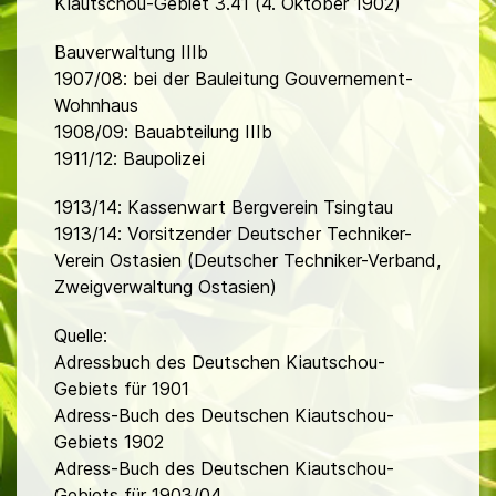
Kiautschou-Gebiet 3.41 (4. Oktober 1902)
Bauverwaltung IIIb
1907/08: bei der Bauleitung Gouvernement-
Wohnhaus
1908/09: Bauabteilung IIIb
1911/12: Baupolizei
1913/14: Kassenwart Bergverein Tsingtau
1913/14: Vorsitzender Deutscher Techniker-
Verein Ostasien (Deutscher Techniker-Verband,
Zweigverwaltung Ostasien)
Quelle:
Adressbuch des Deutschen Kiautschou-
Gebiets für 1901
Adress-Buch des Deutschen Kiautschou-
Gebiets 1902
Adress-Buch des Deutschen Kiautschou-
Gebiets für 1903/04