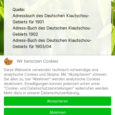
Quelle:
Adressbuch des Deutschen Kiautschou-
Gebiets für 1901
Adress-Buch des Deutschen Kiautschou-
Gebiets 1902
Adress-Buch des Deutschen Kiautschou-
Gebiets für 1903/04
fa
Wir benutzen Cookies
Diese Webseite verwendet technisch notwendige und
analytische Cookies und Skripte. Mit "Akzeptieren" stimmen
Sie allen zu, bei "Ablehnen" werden analytische Cookies
deaktiviert. Einwilligungen können jederzeit unten unter
"Cookie- und Datenschutzeinstellungen" widerrufen werden.
Mehr dazu in unserer Datenschutzerklärung.
Mitglieder
|
Impressum
|
Datenschutzerklärung
|
Cookie-
und Datenschutzeinstellungen
Akzeptieren
Ablehnen