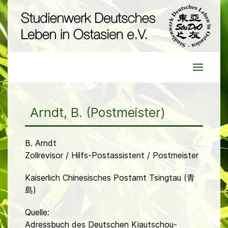
Arndt, B. (Postmeister)
B. Arndt
Zollrevisor / Hilfs-Postassistent / Postmeister
Kaiserlich Chinesisches Postamt Tsingtau (青
島)
Quelle:
Adressbuch des Deutschen Kiautschou-