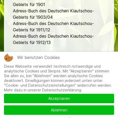
Gebiets für 1901
Adress-Buch des Deutschen Kiautschou-
Gebiets für 1903/04
Adress-Buch des Deutschen Kiautschou-
Gebiets für 1911/12
Adress-Buch des Deutschen Kiautschou-
Gebiets für 1912/13
fa
Wir benutzen Cookies
Diese Webseite verwendet technisch notwendige und
analytische Cookies und Skripte. Mit "Akzeptieren" stimmen
Sie allen zu, bei "Ablehnen" werden analytische Cookies
deaktiviert. Einwilligungen können jederzeit unten unter
"Cookie- und Datenschutzeinstellungen" widerrufen werden.
Mehr dazu in unserer Datenschutzerklärung.
Mitglieder
|
Impressum
|
Datenschutzerklärung
|
Cookie-
und Datenschutzeinstellungen
Akzeptieren
Ablehnen