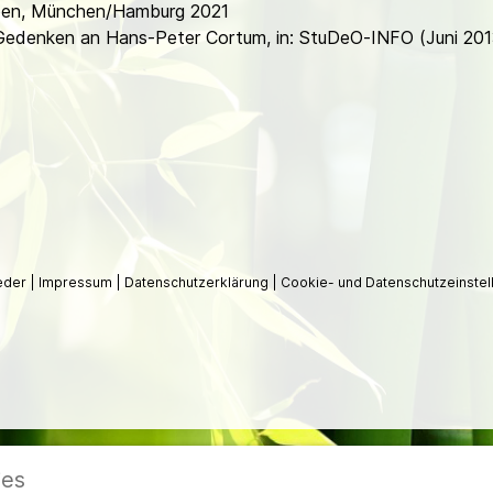
eben, München/Hamburg 2021
 Gedenken an Hans-Peter Cortum, in: StuDeO-INFO (Juni 201
ieder
|
Impressum
|
Datenschutzerklärung
|
Cookie- und Datenschutzeinstel
ies