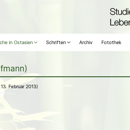
che in Ostasien
Schriften
Archiv
Fotothek
ufmann)
13. Februar 2013)