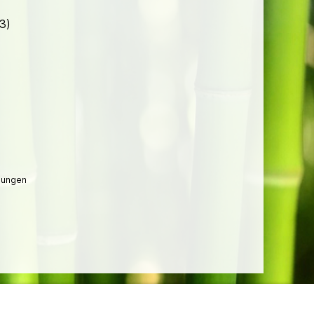
3)
lungen