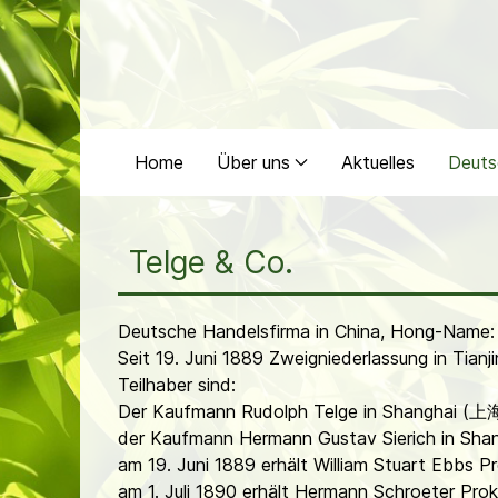
Home
Über uns
Aktuelles
Deuts
Telge & Co.
Deutsche Handelsfirma in China, Hong-Name: 
Seit 19. Juni 1889 Zweigniederlassung in Tian
Teilhaber sind:
Der Kaufmann Rudolph Telge in Shanghai (上
der Kaufmann Hermann Gustav Sierich in Sh
am 19. Juni 1889 erhält William Stuart Ebbs P
am 1. Juli 1890 erhält Hermann Schroeter Prok