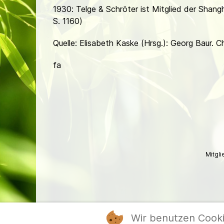
1930: Telge & Schröter ist Mitglied der Shang
S. 1160)
Quelle: Elisabeth Kaske (Hrsg.): Georg Baur.
fa
Mitgl
Wir benutzen Cook