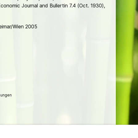
conomic Journal and Bullertin 7.4 (Oct. 1930),
Weimar/Wien 2005
lungen