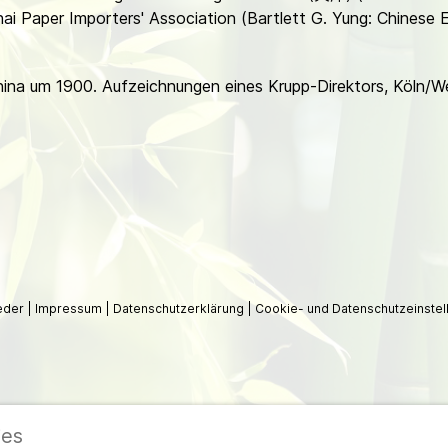
hai Paper Importers' Association (Bartlett G. Yung: Chinese E
 China um 1900. Aufzeichnungen eines Krupp-Direktors, Köln/
ieder
|
Impressum
|
Datenschutzerklärung
|
Cookie- und Datenschutzeinstel
ies